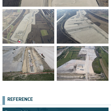
Prva faza izgradnje linije 1
Beogradskog metroa
REFERENCE