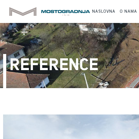
NASLOVNA
O NAMA
REFERENCE