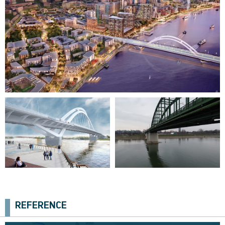
Prva faza izgradnje linije 1
Beogradskog metroa
REFERENCE