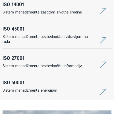
ISO 14001
Sistem menadžmenta zaštitom životne sredine
ISO 45001
Sistem menadžmenta bezbednošću i zdravljem na
radu
ISO 27001
Sistem menadžmenta bezbednošću informacija
ISO 50001
Sistem menadžmenta energijom