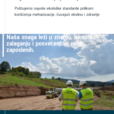
Poštujemo najviše ekološke standarde prilikom
korišćenja mehanizacije, čuvajući okolinu i zdravlje.
Naša snaga leži u znanju, iskustvu,
zalaganju i posvećenosti naših
zaposlenih.