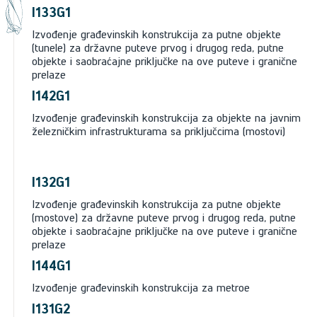
I133G1
Izvođenje građevinskih konstrukcija za putne objekte
(tunele) za državne puteve prvog i drugog reda, putne
objekte i saobraćajne priključke na ove puteve i granične
prelaze
I142G1
Izvođenje građevinskih konstrukcija za objekte na javnim
železničkim infrastrukturama sa priključcima (mostovi)
I132G1
Izvođenje građevinskih konstrukcija za putne objekte
(mostove) za državne puteve prvog i drugog reda, putne
objekte i saobraćajne priključke na ove puteve i granične
prelaze
I144G1
Izvođenje građevinskih konstrukcija za metroe
I131G2